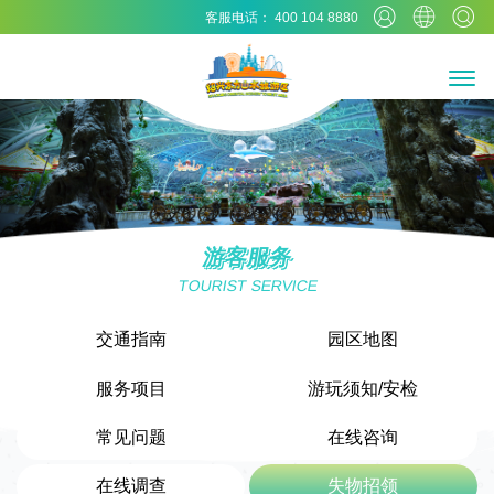
客服电话： 400 104 8880
游客服务
TOURIST SERVICE
交通指南
园区地图
服务项目
游玩须知/安检
常见问题
在线咨询
在线调查
失物招领