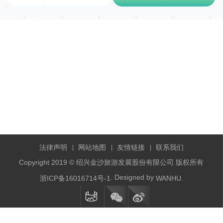
法律声明
网站地图
友情链接
联系我们
|
|
|
Copyright 2019 © 绍兴金沙旅游发展股份有限公司 版权所有
. Designed by
浙ICP备16016714号-1
WANHU.