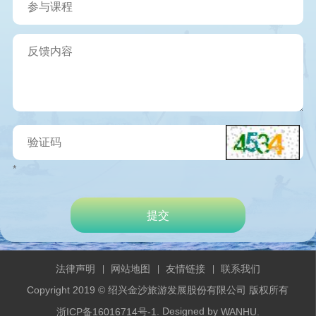
*
法律声明
网站地图
友情链接
联系我们
|
|
|
Copyright 2019 © 绍兴金沙旅游发展股份有限公司 版权所有
. Designed by
浙ICP备16016714号-1
WANHU.